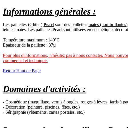
Informations générales :
Les paillettes (Glitter)
Pearl
sont des paillettes
mates (non brillantes)
teintes mates. Les paillettes Pearl sont utilisées en cosmétique, décora
Température maximum : 140°C
Epaisseur de la paillette : 37µ
Pour plus d'informations, n'hésitez pas à nous contacter. Nous pouvon
commercial et technique.
Retour Haut de Page
Domaines d'activités :
- Cosmétique (maquillage, vernis à ongles, rouges à lèvres, fards à pau
- Décoration (peinture, piscines, fêtes, etc.)
- Sérigraphie (vêtements, cartes postales, etc.)