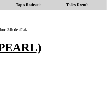
Tapis Rothstein
Toiles Drenth
ndons 24h de délai.
(PEARL)