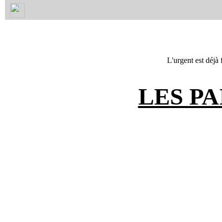
L'urgent est déjà 
LES PA