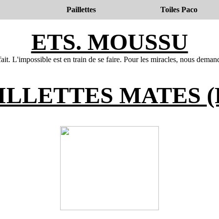
Paillettes
Toiles Paco
ETS. MOUSSU
fait. L'impossible est en train de se faire. Pour les miracles, nous dema
ILLETTES MATES 