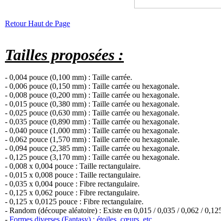
Retour Haut de Page
Tailles proposées :
- 0,004 pouce (0,100 mm) : Taille carrée.
- 0,006 pouce (0,150 mm) : Taille carrée ou hexagonale.
- 0,008 pouce (0,200 mm) : Taille carrée ou hexagonale.
- 0,015 pouce (0,380 mm) : Taille carrée ou hexagonale.
- 0,025 pouce (0,630 mm) : Taille carrée ou hexagonale.
- 0,035 pouce (0,890 mm) : Taille carrée ou hexagonale.
- 0,040 pouce (1,000 mm) : Taille carrée ou hexagonale.
- 0,062 pouce (1,570 mm) : Taille carrée ou hexagonale.
- 0,094 pouce (2,385 mm) : Taille carrée ou hexagonale.
- 0,125 pouce (3,170 mm) : Taille carrée ou hexagonale.
- 0,008 x 0,004 pouce : Taille rectangulaire.
- 0,015 x 0,008 pouce : Taille rectangulaire.
- 0,035 x 0,004 pouce : Fibre rectangulaire.
- 0,125 x 0,062 pouce : Fibre rectangulaire.
- 0,125 x 0,0125 pouce : Fibre rectangulaire.
- Random (découpe aléatoire) : Existe en 0,015 / 0,035 / 0,062 / 0,12
-
Formes diverses (Fantasy) : étoiles, cœurs, etc.