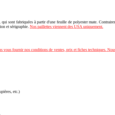
, qui sont fabriquées à partir d'une feuille de polyester mate. Contrair
tion et sérigraphie.
Nos paillettes viennent des USA uniquement.
s vous fournir nos conditions de ventes, prix et fiches techniques. Nou
pières, etc.)